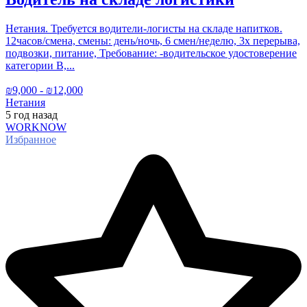
Нетания. Требуется водители-логисты на складе напитков.
12часов/смена, смены: день/ночь, 6 смен/неделю, 3х перерыва,
подвозки, питание, Требование: -водительское удостоверение
категории В,...
₪
9,000
- ₪
12,000
Нетания
5 год
назад
WORKNOW
Избранное