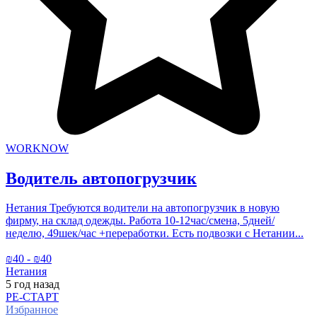
WORKNOW
Водитель автопогрузчик
Нетания Требуются водители на автопогрузчик в новую
фирму, на склад одежды. Работа 10-12час/смена, 5дней/
неделю, 49шек/час +переработки. Есть подвозки с Нетании...
₪
40
- ₪
40
Нетания
5 год
назад
РЕ-СТАРТ
Избранное