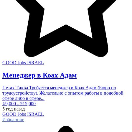
GOOD Jobs ISRAEL
Менеджер в Коах Адам
Петах Тиква Требуется менеджер в Коах Адам (Бюро по
трудоустройству). Желательно с опытом работы в подобной
сфере либо в сфере...
₪
9,000
- ₪
15,000
5 год
назад
GOOD Jobs ISRAEL
Избранное