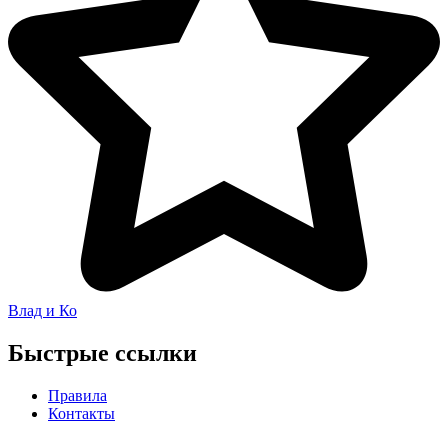
Влад и Ко
Быстрые ссылки
Правила
Контакты