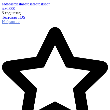
sadfdasfdasfasdfdsafsdfdsfsadf
₪
30,000
5 год
назад
Тестовая TDS
Избранное