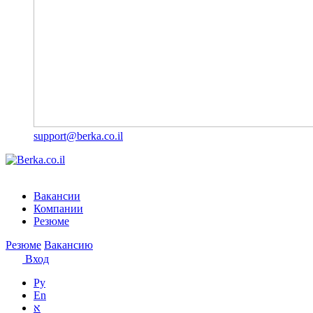
support@berka.co.il
Вакансии
Компании
Резюме
Резюме
Вакансию
Вход
Ру
En
א