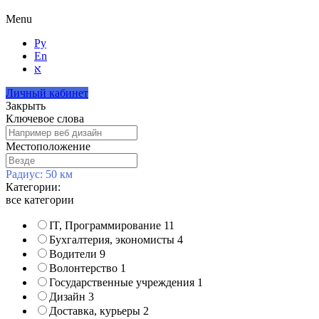
Menu
Ру
En
א
Личный кабинет
Закрыть
Ключевое слова
Местоположение
Радиус:
50
км
Категории:
все категории
IT, Программирование
11
Бухгалтерия, экономисты
4
Водители
9
Волонтерство
1
Государственные учреждения
1
Дизайн
3
Доставка, курьеры
2