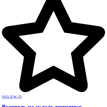
כח אדם בונוס
Водитель на складе логистики