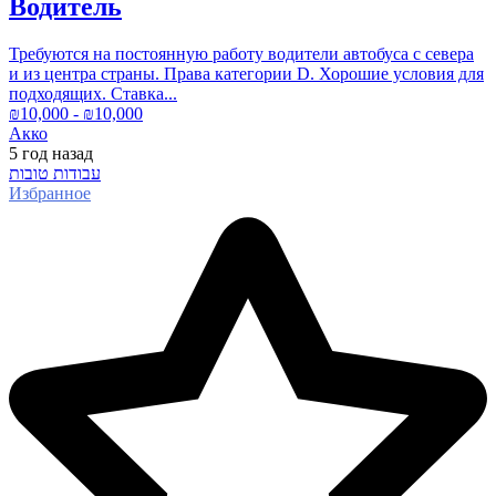
Водитель
Требуются на постоянную работу водители автобуса с севера
и из центра страны. Права категории D. Хорошие условия для
подходящих. Ставка...
₪
10,000
- ₪
10,000
Акко
5 год
назад
עבודות טובות
Избранное