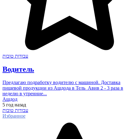
עבודות טובות
Водитель
Предлагаю подработку водителю с машиной. Доставка
пищевой продукции из Ашдода в Тель_Авив 2 - 3 раза в
неделю в утренние...
Ашдод
5 год
назад
עבודות טובות
Избранное