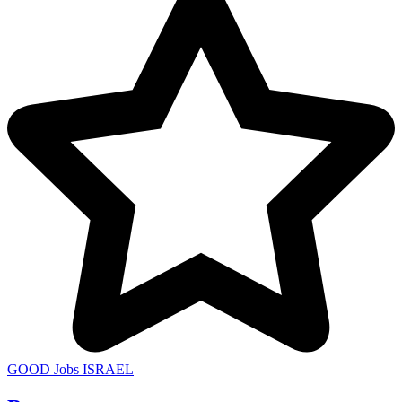
GOOD Jobs ISRAEL