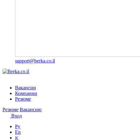
support@berka.co.il
Вакансии
Компании
Резюме
Резюме
Вакансию
Вход
Ру
En
א