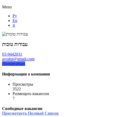
Menu
Ру
En
א
עבודות טובות
03-9442031
avodot@gmail.com
Подписаться
Информация о компании
Просмотры
3522
Размещать вакансии
7
Свободные вакансии
Просмотреть Полный Список