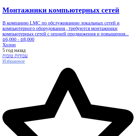
Монтажники компьютерных сетей
В компанию LMC по обслуживанию локальных сетей и
компьютерного оборудования , требуются монтажники
компьютерных сетей с опцией продвижения и повышения...
₪
6,000
- ₪
8,000
Холон
5 год
назад
עבודות טובות
Избранное