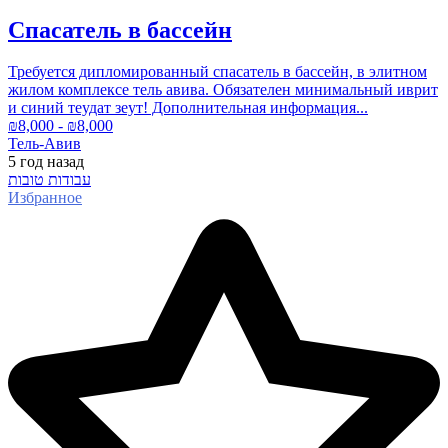
Спасатель в бассейн
Требуется дипломированный спасатель в бассейн, в элитном
жилом комплексе тель авива. Обязателен минимальный иврит
и синий теудат зеут! Дополнительная информация...
₪
8,000
- ₪
8,000
Тель-Авив
5 год
назад
עבודות טובות
Избранное