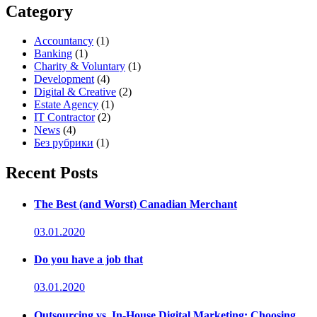
Category
Accountancy
(1)
Banking
(1)
Charity & Voluntary
(1)
Development
(4)
Digital & Creative
(2)
Estate Agency
(1)
IT Contractor
(2)
News
(4)
Без рубрики
(1)
Recent Posts
The Best (and Worst) Canadian Merchant
03.01.2020
Do you have a job that
03.01.2020
Outsourcing vs. In-House Digital Marketing: Choosing