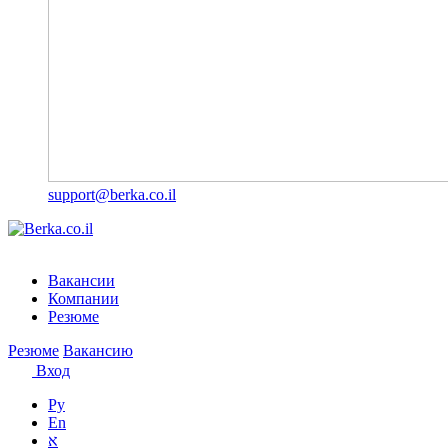
support@berka.co.il
Вакансии
Компании
Резюме
Резюме
Вакансию
Вход
Ру
En
א