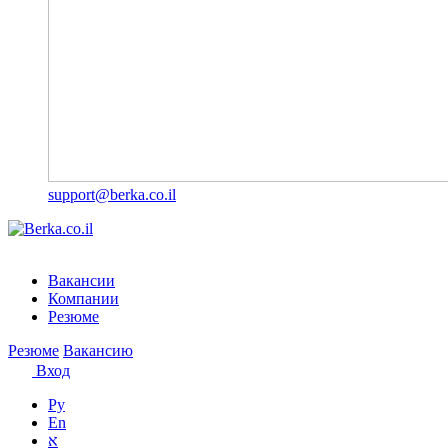
support@berka.co.il
Вакансии
Компании
Резюме
Резюме
Вакансию
Вход
Ру
En
א