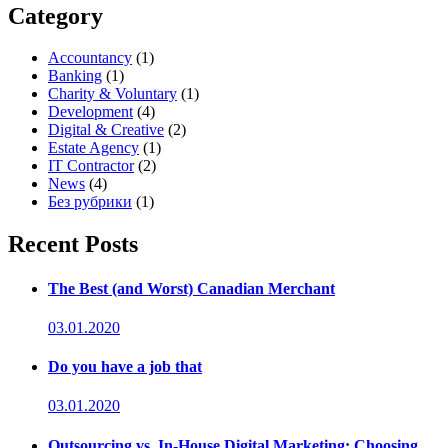
Category
Accountancy
(1)
Banking
(1)
Charity & Voluntary
(1)
Development
(4)
Digital & Creative
(2)
Estate Agency
(1)
IT Contractor
(2)
News
(4)
Без рубрики
(1)
Recent Posts
The Best (and Worst) Canadian Merchant
03.01.2020
Do you have a job that
03.01.2020
Outsourcing vs. In-House Digital Marketing: Choosing