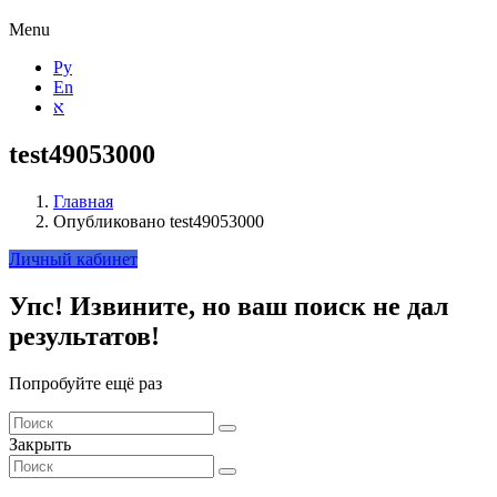
Menu
Ру
En
א
test49053000
Главная
Опубликовано test49053000
Личный кабинет
Упс!
Извините, но ваш поиск не дал
результатов!
Попробуйте ещё раз
Закрыть