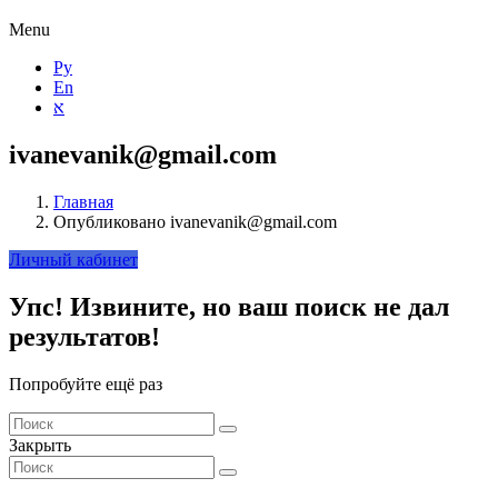
Menu
Ру
En
א
ivanevanik@gmail.com
Главная
Опубликовано ivanevanik@gmail.com
Личный кабинет
Упс!
Извините, но ваш поиск не дал
результатов!
Попробуйте ещё раз
Закрыть