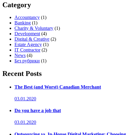
Category
Accountancy
(1)
Banking
(1)
Charity & Voluntary
(1)
Development
(4)
Digital & Creative
(2)
Estate Agency
(1)
IT Contractor
(2)
News
(4)
Без рубрики
(1)
Recent Posts
The Best (and Worst) Canadian Merchant
03.01.2020
Do you have a job that
03.01.2020
Outsourcing vs. In-House Digital Marketing: Choosing