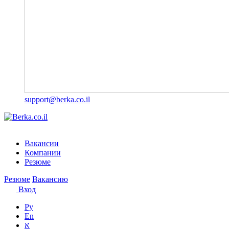
support@berka.co.il
Вакансии
Компании
Резюме
Резюме
Вакансию
Вход
Ру
En
א