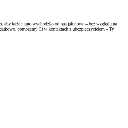
, aby każde auto wychodziło od nas jak nowe – bez względu na
 Dodatkowo, pomożemy Ci w kontaktach z ubezpieczycielem – Ty