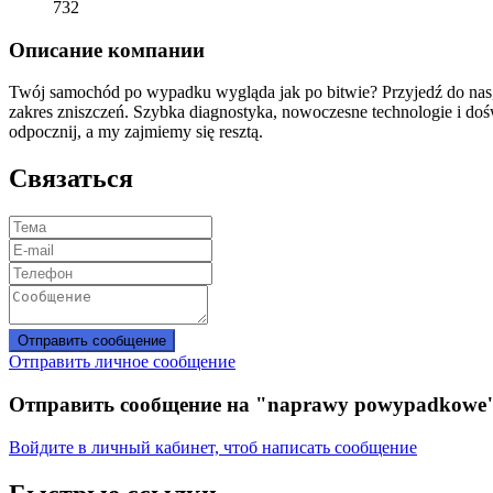
732
Описание компании
Twój samochód po wypadku wygląda jak po bitwie? Przyjedź do nas
zakres zniszczeń. Szybka diagnostyka, nowoczesne technologie i do
odpocznij, a my zajmiemy się resztą.
Связаться
Отправить сообщение
Отправить личное сообщение
Отправить сообщение на "naprawy powypadkowe
Войдите в личный кабинет, чтоб написать сообщение