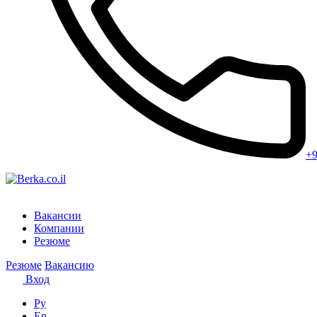
+9
Вакансии
Компании
Резюме
Резюме
Вакансию
Вход
Ру
En