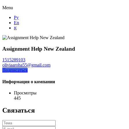
Menu
Ру
En
א
Assignment Help New Zealand
1515289103
oliviaaroha55@gmail.com
Подписаться
Информация о компании
Просмотры
445
Связаться