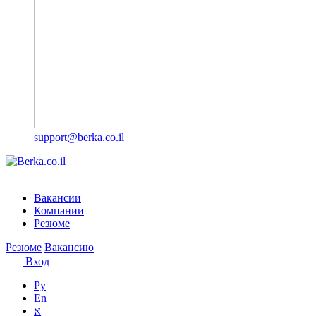
support@berka.co.il
Вакансии
Компании
Резюме
Резюме
Вакансию
Вход
Ру
En
א