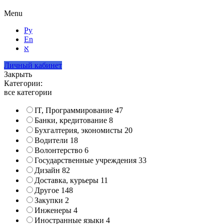
Menu
Ру
En
א
Личный кабинет
Закрыть
Категории:
все категории
IT, Программирование
47
Банки, кредитование
8
Бухгалтерия, экономисты
20
Водители
18
Волонтерство
6
Государственные учреждения
33
Дизайн
82
Доставка, курьеры
11
Другое
148
Закупки
2
Инженеры
4
Иностранные языки
4