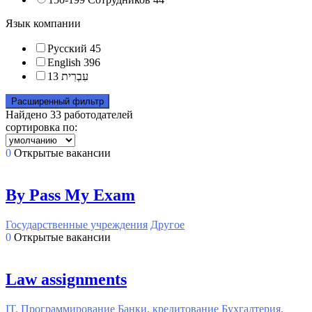
Язык компании
Русский
45
English
396
13
עִבְרִית
Расширенный фильтр
Найдено
33
работодателей
сортировка по:
0
Открытые вакансии
By Pass My Exam
Государственные учреждения
Другое
0
Открытые вакансии
Law assignments
IT, Программирование
Банки, кредитование
Бухгалтерия,