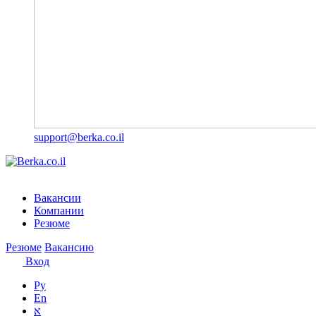
support@berka.co.il
Вакансии
Компании
Резюме
Резюме
Вакансию
Вход
Ру
En
א