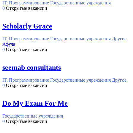
IT, Программирование
Государственные учреждения
0
Открытые вакансии
Scholarly Grace
IT, Программирование
Государственные учреждения
Другое
Афула
0
Открытые вакансии
seemab consultants
IT, Программирование
Государственные учреждения
Другое
0
Открытые вакансии
Do My Exam For Me
Государственные учреждения
0
Открытые вакансии