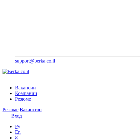
support@berka.co.il
Вакансии
Компании
Резюме
Резюме
Вакансию
Вход
Ру
En
א