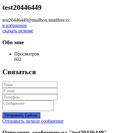
test20446449
test20446449@mailbox.imailfree.cc
в избранное
скачать резюме
Обо мне
Просмотров
602
Связаться
Отправить Сейчас
Отправить личное сообщение
Отправить сообщение на "test20446449"