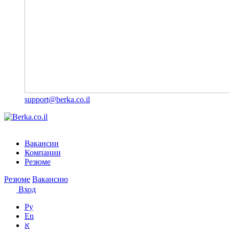
support@berka.co.il
Вакансии
Компании
Резюме
Резюме
Вакансию
Вход
Ру
En
א