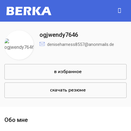
ogjwendy7646
deniseharness8557@anonmails.de
в избранное
скачать резюме
Обо мне