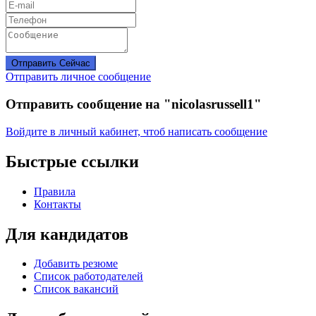
Отправить Сейчас
Отправить личное сообщение
Отправить сообщение на "nicolasrussell1"
Войдите в личный кабинет, чтоб написать сообщение
Быстрые ссылки
Правила
Контакты
Для кандидатов
Добавить резюме
Список работодателей
Список вакансий