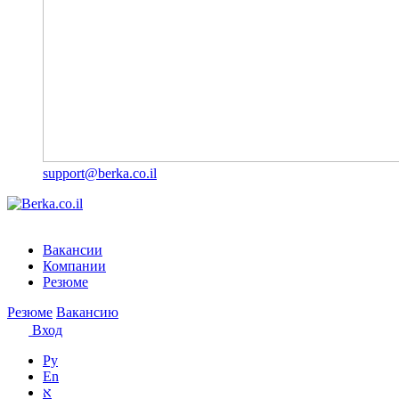
support@berka.co.il
Вакансии
Компании
Резюме
Резюме
Вакансию
Вход
Ру
En
א