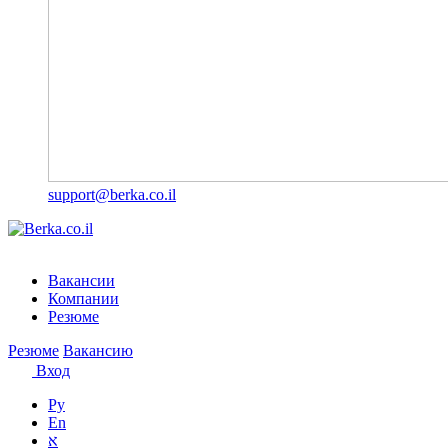
support@berka.co.il
Вакансии
Компании
Резюме
Резюме
Вакансию
Вход
Ру
En
א