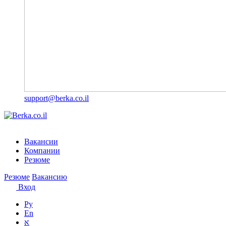
support@berka.co.il
Вакансии
Компании
Резюме
Резюме
Вакансию
Вход
Ру
En
א