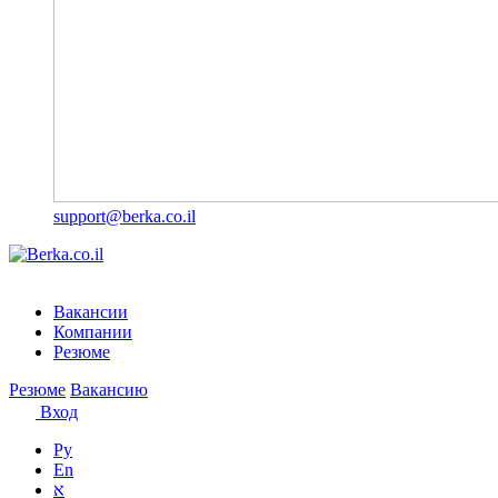
support@berka.co.il
Вакансии
Компании
Резюме
Резюме
Вакансию
Вход
Ру
En
א