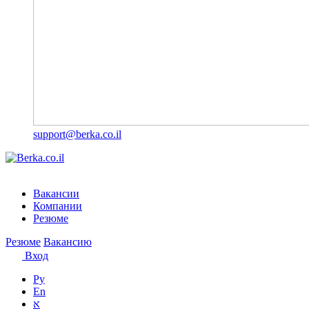
support@berka.co.il
Вакансии
Компании
Резюме
Резюме
Вакансию
Вход
Ру
En
א