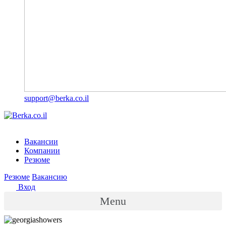
support@berka.co.il
Вакансии
Компании
Резюме
Резюме
Вакансию
Вход
Menu