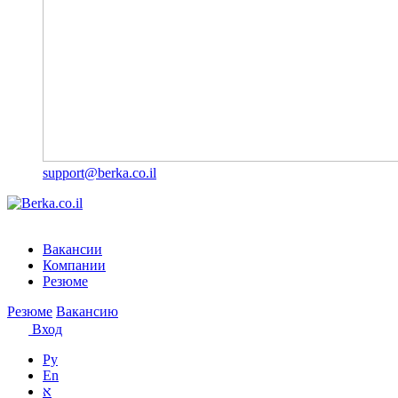
support@berka.co.il
Вакансии
Компании
Резюме
Резюме
Вакансию
Вход
Ру
En
א