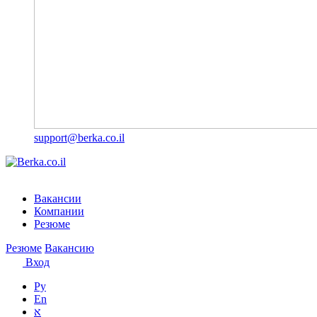
support@berka.co.il
Вакансии
Компании
Резюме
Резюме
Вакансию
Вход
Ру
En
א