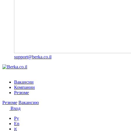
support@berka.co.il
Вакансии
Компании
Резюме
Резюме
Вакансию
Вход
Ру
En
א