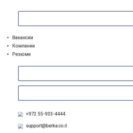
Вакансии
Компании
Резюме
+972 55-933-4444
support@berka.co.il