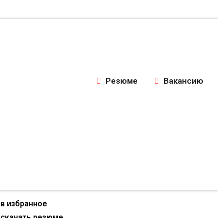
Резюме
Вакансию
в избранное
скачать резюме