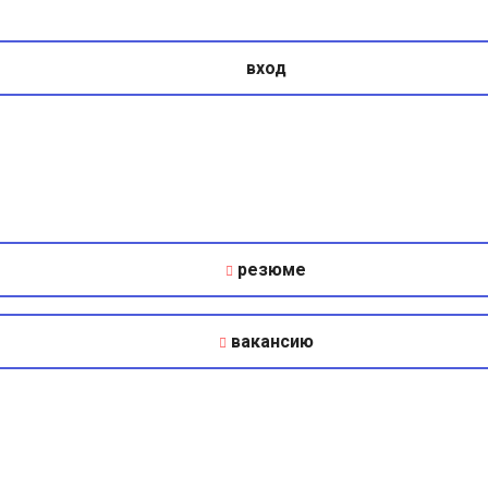
вход
резюме
вакансию