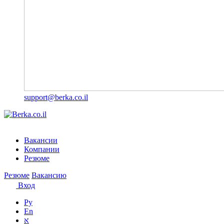
support@berka.co.il
Вакансии
Компании
Резюме
Резюме
Вакансию
Вход
Ру
En
א