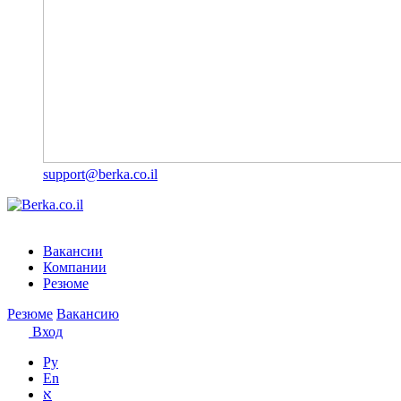
support@berka.co.il
Вакансии
Компании
Резюме
Резюме
Вакансию
Вход
Ру
En
א