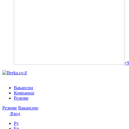
+9
Вакансии
Компании
Резюме
Резюме
Вакансию
Вход
Ру
En