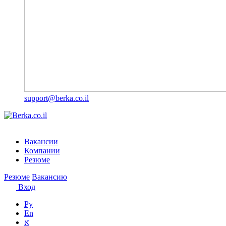
support@berka.co.il
Вакансии
Компании
Резюме
Резюме
Вакансию
Вход
Ру
En
א