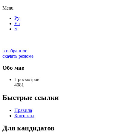
Menu
Ру
En
א
в избранное
скачать резюме
Обо мне
Просмотров
4081
Быстрые ссылки
Правила
Контакты
Для кандидатов