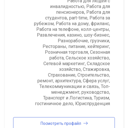
Работа для людей с
инвалидностью
,
Работа для
пенсионеров
,
Работа для
студентов, part-time
,
Работа за
рубежом
,
Работа на дому, фриланс
,
Работа на телефоне, колл-центры
,
Развлечения, казино, шоу-бизнес
,
Разнорабочие, грузчики
,
Рестораны, питание, кейтеринг
,
Розничная торговля
,
Сезонная
работа
,
Сельское хозяйство
,
Сетевой маркетинг
,
Складское
хозяйство
,
Стажировка
,
Страхование
,
Строительство,
ремонт, архитектура
,
Сфера услуг
,
Телекоммуникации и связь
,
Топ-
менеджмент, руководство
,
Транспорт и Логистика
,
Туризм,
гостиничное дело
,
Юриспруденция
Посмотреть профайл