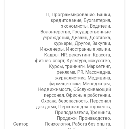
IT, Программирование
,
Банки,
кредитование
,
Бухгалтерия,
экономисты
,
Водители
,
Волонтерство
,
Государственные
учреждения
,
Дизайн
,
Доставка,
курьеры
,
Другое
,
Закупки
,
Инженеры
,
Иностранные языки
,
Кадры, HR, рекрутинг
,
Красота,
фитнес, спорт
,
Культура, искусство
,
Курсы, тренинги
,
Маркетинг,
реклама, PR
,
Массмедиа,
журналистика
,
Медицина,
фармацевтика
,
Менеджеры
,
Недвижимость
,
Обслуживающий
персонал
,
Офисные работники
,
Охрана, безопасность
,
Персонал
для дома
,
Персонал для торжеств
,
Преподаватели, Тренинги
,
Продажи
,
Производство
,
Сектор
Психология
,
Работа без опыта
,