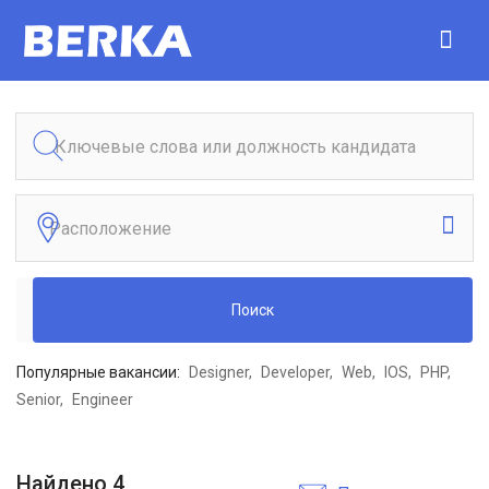
Поиск
Популярные вакансии:
Designer
Developer
Web
IOS
PHP
Senior
Engineer
Найдено
4