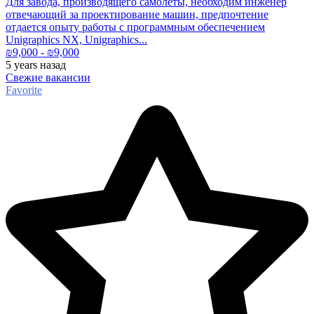
Для завода, производящего самолеты, необходим инженер
отвечающий за проектирование машин, предпочтение
отдается опыту работы с программным обеспечением
Unigraphics NX, Unigraphics...
₪
9,000
- ₪
9,000
5 years
назад
Свежие вакансии
Favorite