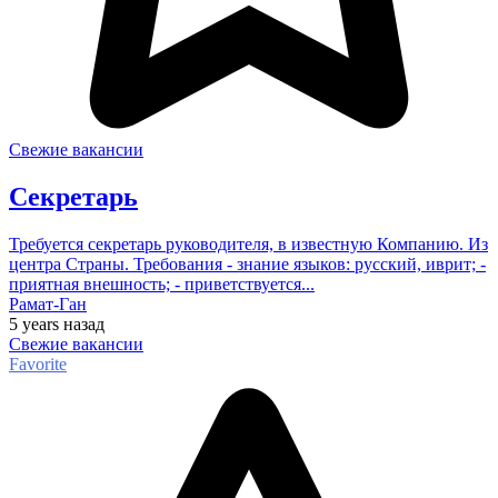
Свежие вакансии
Секретарь
Требуется секретарь руководителя, в известную Компанию. Из
центра Страны. Требования - знание языков: русский, иврит; -
приятная внешность; - приветствуется...
Рамат-Ган
5 years
назад
Свежие вакансии
Favorite