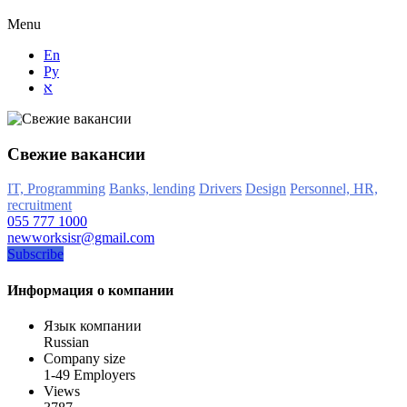
Menu
En
Ру
א
Свежие вакансии
IT, Programming
Banks, lending
Drivers
Design
Personnel, HR,
recruitment
055 777 1000
newworksisr@gmail.com
Subscribe
Информация о компании
Язык компании
Russian
Company size
1-49 Employers
Views