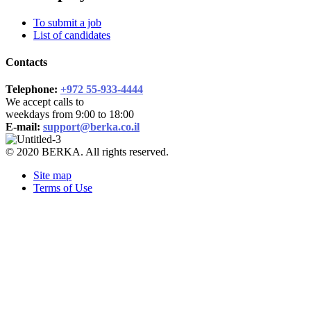
To submit a job
List of candidates
Contacts
Telephone:
+972 55-933-4444
We accept calls to
weekdays from 9:00 to 18:00
E-mail:
support@berka.co.il
© 2020 BERKA. All rights reserved.
Site map
Terms of Use