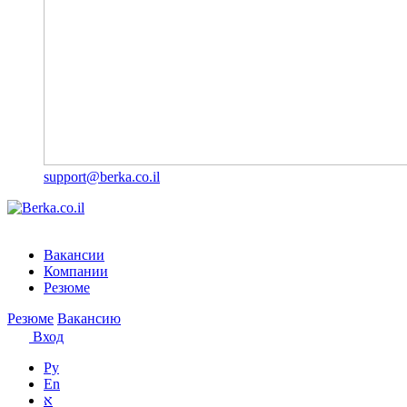
support@berka.co.il
Вакансии
Компании
Резюме
Резюме
Вакансию
Вход
Ру
En
א