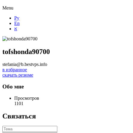
Menu
Ру
En
א
tofshonda90700
stefania@b.bestvps.info
в избранное
скачать резюме
Обо мне
Просмотров
1101
Связаться