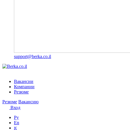
support@berka.co.il
Вакансии
Компании
Резюме
Резюме
Вакансию
Вход
Ру
En
א