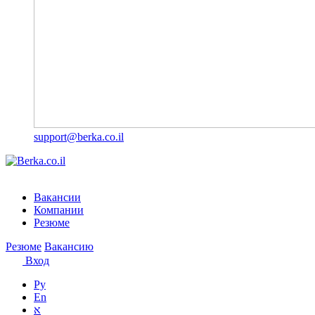
support@berka.co.il
Вакансии
Компании
Резюме
Резюме
Вакансию
Вход
Ру
En
א