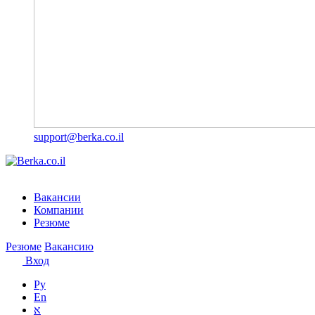
support@berka.co.il
Вакансии
Компании
Резюме
Резюме
Вакансию
Вход
Ру
En
א