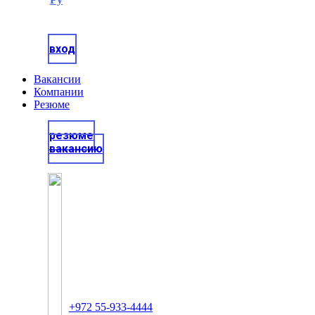
вход
Вакансии
Компании
Резюме
резюме
вакансию
+972 55-933-4444