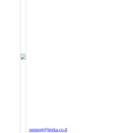
support@berka.co.il