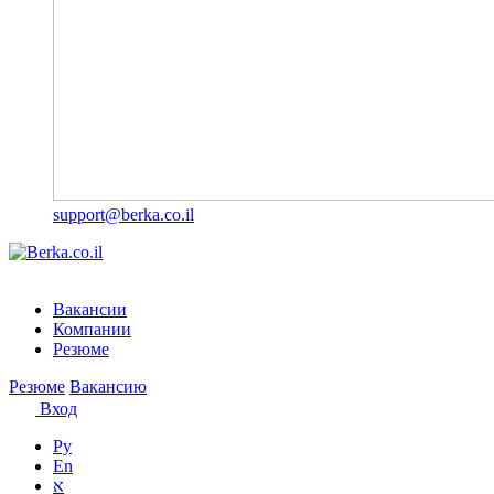
support@berka.co.il
Вакансии
Компании
Резюме
Резюме
Вакансию
Вход
Ру
En
א