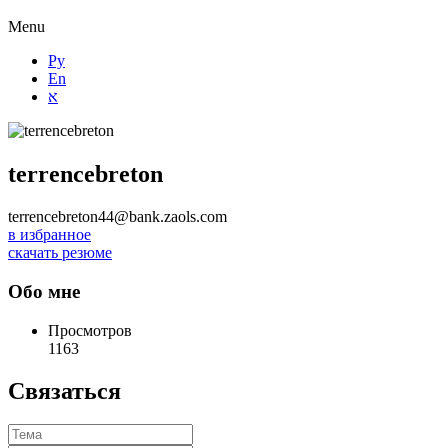
Menu
Ру
En
א
terrencebreton
terrencebreton44@bank.zaols.com
в избранное
скачать резюме
Обо мне
Просмотров
1163
Связаться