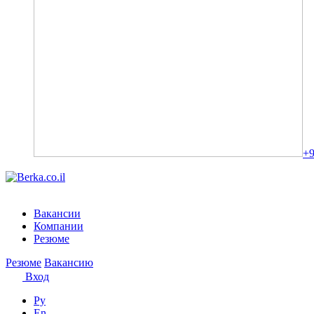
+9
Вакансии
Компании
Резюме
Резюме
Вакансию
Вход
Ру
En