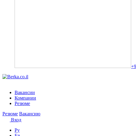
+9
Вакансии
Компании
Резюме
Резюме
Вакансию
Вход
Ру
En