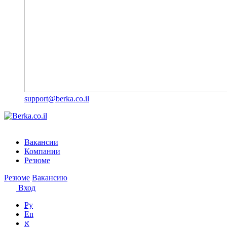
support@berka.co.il
Вакансии
Компании
Резюме
Резюме
Вакансию
Вход
Ру
En
א