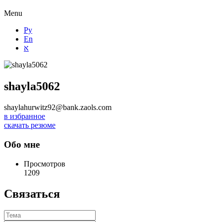
Menu
Ру
En
א
shayla5062
shaylahurwitz92@bank.zaols.com
в избранное
скачать резюме
Обо мне
Просмотров
1209
Связаться