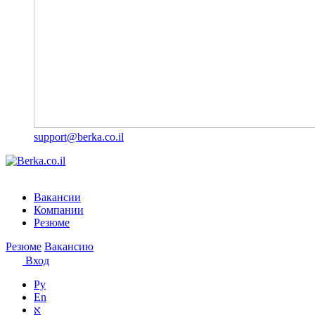
support@berka.co.il
Вакансии
Компании
Резюме
Резюме
Вакансию
Вход
Ру
En
א