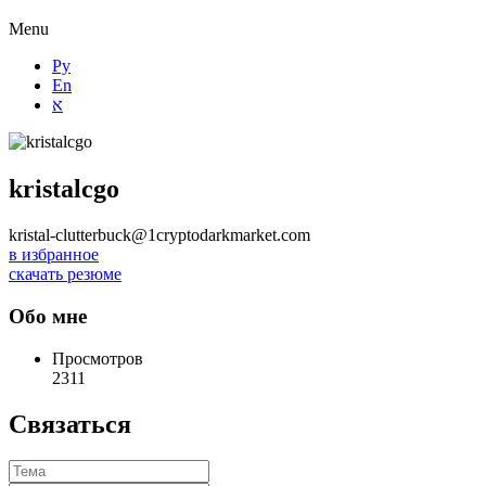
Menu
Ру
En
א
kristalcgo
kristal-clutterbuck@1cryptodarkmarket.com
в избранное
скачать резюме
Обо мне
Просмотров
2311
Связаться