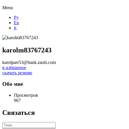
Menu
Ру
En
א
karolm83767243
karolparr53@bank.zaols.com
в избранное
скачать резюме
Обо мне
Просмотров
967
Связаться