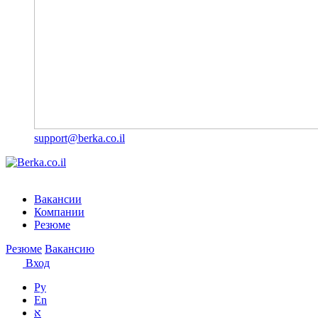
support@berka.co.il
Вакансии
Компании
Резюме
Резюме
Вакансию
Вход
Ру
En
א