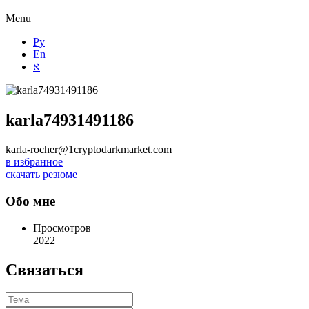
Menu
Ру
En
א
karla74931491186
karla-rocher@1cryptodarkmarket.com
в избранное
скачать резюме
Обо мне
Просмотров
2022
Связаться