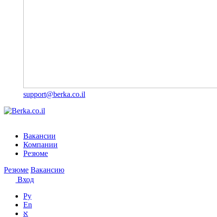
support@berka.co.il
Вакансии
Компании
Резюме
Резюме
Вакансию
Вход
Ру
En
א