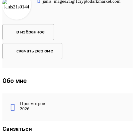
janis_magee21@1cryptodarkmarket.com
в избранное
скачать резюме
Обо мне
Просмотров
2026
Связаться