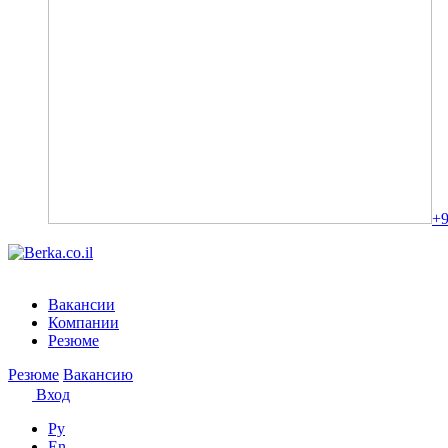
+9
Вакансии
Компании
Резюме
Резюме
Вакансию
Вход
Ру
En