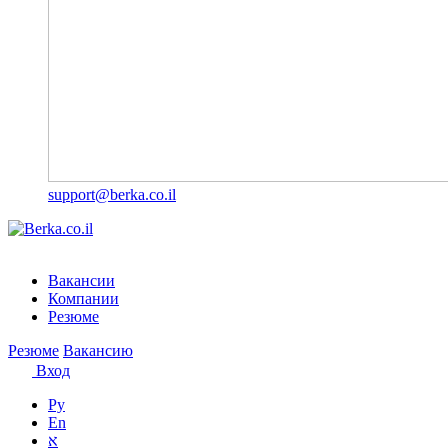
support@berka.co.il
Вакансии
Компании
Резюме
Резюме
Вакансию
Вход
Ру
En
א