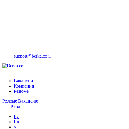
support@berka.co.il
Вакансии
Компании
Резюме
Резюме
Вакансию
Вход
Ру
En
א