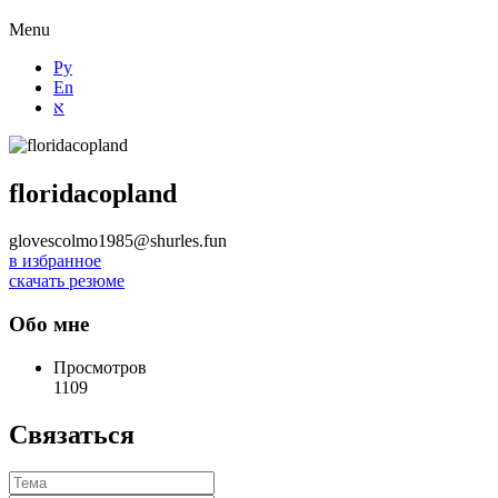
Menu
Ру
En
א
floridacopland
glovescolmo1985@shurles.fun
в избранное
скачать резюме
Обо мне
Просмотров
1109
Связаться