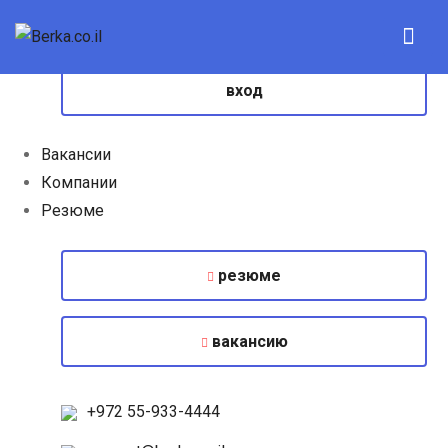
вход
Вакансии
Компании
Резюме
резюме
вакансию
+972 55-933-4444