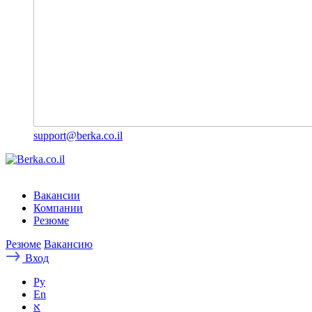
support@berka.co.il
Вакансии
Компании
Резюме
Резюме
Вакансию
Вход
Ру
En
א