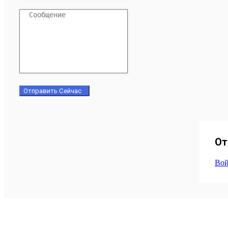
Отправить Сейчас
От
Вой