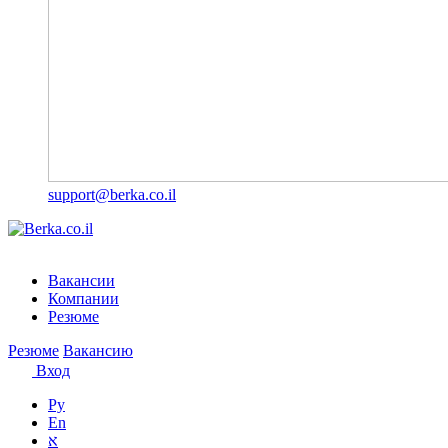
support@berka.co.il
Вакансии
Компании
Резюме
Резюме
Вакансию
Вход
Ру
En
א