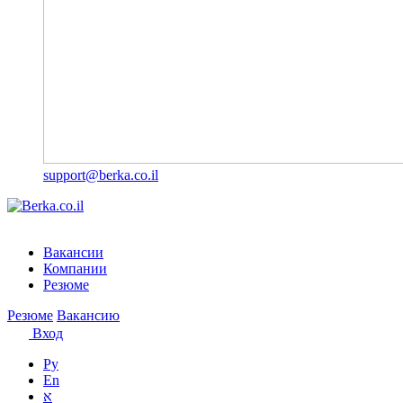
support@berka.co.il
Вакансии
Компании
Резюме
Резюме
Вакансию
Вход
Ру
En
א