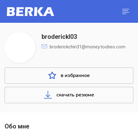
broderickl03
broderickchin31@money.toobeo.com
в избранное
скачать резюме
Обо мне